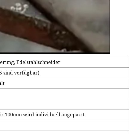
ierung, Edelstahlschneider
 sind verfügbar)
lt
 100mm wird individuell angepasst.