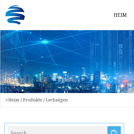
HEIM
Heim
/
Produkte
/
Lochsägen