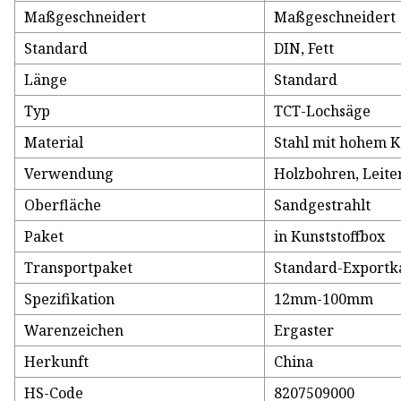
Maßgeschneidert
Maßgeschneidert
Standard
DIN, Fett
Länge
Standard
Typ
TCT-Lochsäge
Material
Stahl mit hohem K
Verwendung
Holzbohren, Leite
Oberfläche
Sandgestrahlt
Paket
in Kunststoffbox
Transportpaket
Standard-Exportk
Spezifikation
12mm-100mm
Warenzeichen
Ergaster
Herkunft
China
HS-Code
8207509000