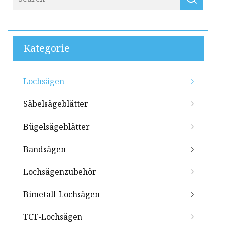
Kategorie
Lochsägen
Säbelsägeblätter
Bügelsägeblätter
Bandsägen
Lochsägenzubehör
Bimetall-Lochsägen
TCT-Lochsägen