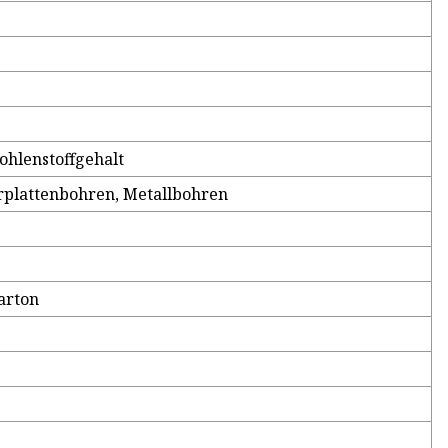
ohlenstoffgehalt
rplattenbohren, Metallbohren
arton