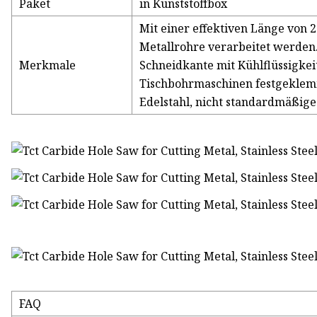
Paket
in Kunststoffbox
Mit einer effektiven Länge von
Metallrohre verarbeitet werden.
Merkmale
Schneidkante mit Kühlflüssigke
Tischbohrmaschinen festgeklemm
Edelstahl, nicht standardmäßig
FAQ