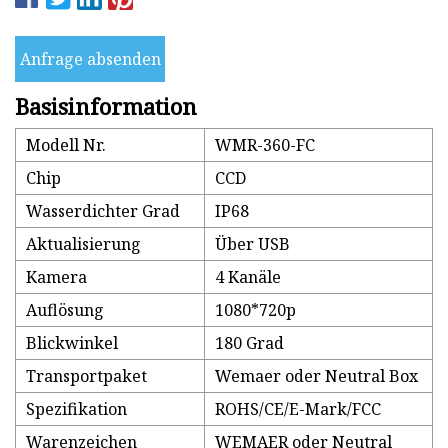
Anfrage absenden
Basisinformation
Modell Nr.
WMR-360-FC
Chip
CCD
Wasserdichter Grad
IP68
Aktualisierung
Über USB
Kamera
4 Kanäle
Auflösung
1080*720p
Blickwinkel
180 Grad
Transportpaket
Wemaer oder Neutral Box
Spezifikation
ROHS/CE/E-Mark/FCC
Warenzeichen
WEMAER oder Neutral