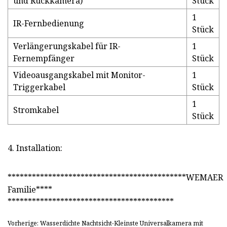
und Rückkamera)
Stück
1
IR-Fernbedienung
Stück
Verlängerungskabel für IR-
1
Fernempfänger
Stück
Videoausgangskabel mit Monitor-
1
Triggerkabel
Stück
1
Stromkabel
Stück
4. Installation:
********************************************WEMAER
Familie****
*****************************************
Vorherige: Wasserdichte Nachtsicht-Kleinste Universalkamera mit