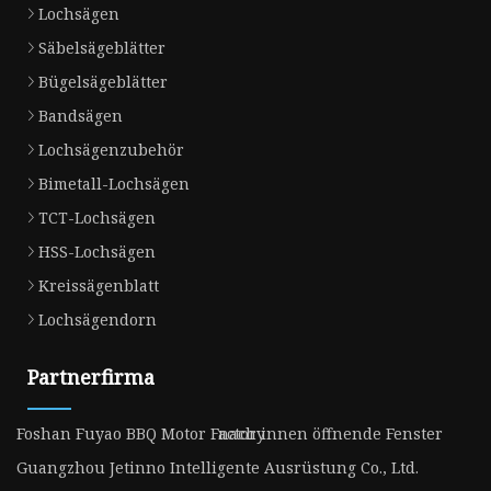
Lochsägen
Säbelsägeblätter
Bügelsägeblätter
Bandsägen
Lochsägenzubehör
Bimetall-Lochsägen
TCT-Lochsägen
HSS-Lochsägen
Kreissägenblatt
Lochsägendorn
Partnerfirma
Foshan Fuyao BBQ Motor Factory
nach innen öffnende Fenster
Guangzhou Jetinno Intelligente Ausrüstung Co., Ltd.