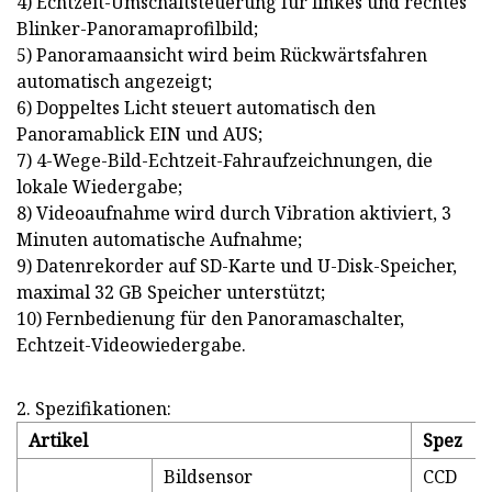
4) Echtzeit-Umschaltsteuerung für linkes und rechtes
Blinker-Panoramaprofilbild;
5) Panoramaansicht wird beim Rückwärtsfahren
automatisch angezeigt;
6) Doppeltes Licht steuert automatisch den
Panoramablick EIN und AUS;
7) 4-Wege-Bild-Echtzeit-Fahraufzeichnungen, die
lokale Wiedergabe;
8) Videoaufnahme wird durch Vibration aktiviert, 3
Minuten automatische Aufnahme;
9) Datenrekorder auf SD-Karte und U-Disk-Speicher,
maximal 32 GB Speicher unterstützt;
10) Fernbedienung für den Panoramaschalter,
Echtzeit-Videowiedergabe.
2. Spezifikationen:
Artikel
Spez
Bildsensor
CCD