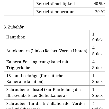
Betriebsfeuchtigkeit
40 % ~ 
Betriebstemperatur
-20 °C ~
3. Zubehör
1
Hauptbox
Stück
4
Autokamera (Links+Rechts+Vorne+Hinten)
Stück
Kamera-Verlängerungskabel mit
4
Triggerkabel
Stück
18-mm-Lochsäge (für seitliche
1
Kamerainstallation)
Stück
Schraubenschlüssel (zur Einstellung des
1
Blickwinkels der Seitenkamera)
Stück
Schrauben (für die Installation der Vorder-
4