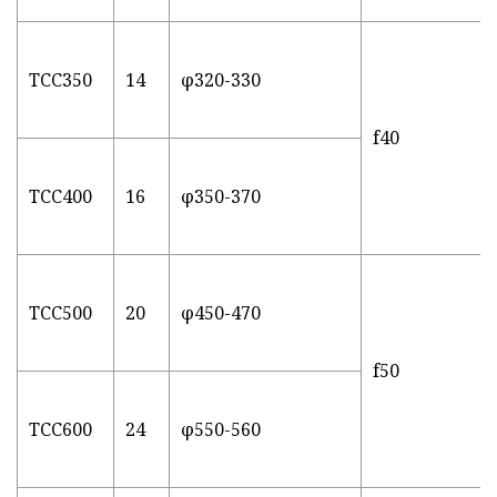
TCC350
14
φ320-330
f40
TCC400
16
φ350-370
TCC500
20
φ450-470
f50
TCC600
24
φ550-560