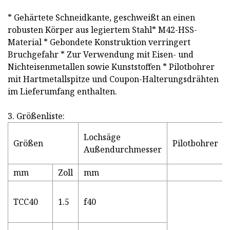
* Gehärtete Schneidkante, geschweißt an einen
robusten Körper aus legiertem Stahl* M42-HSS-
Material * Gebondete Konstruktion verringert
Bruchgefahr * Zur Verwendung mit Eisen- und
Nichteisenmetallen sowie Kunststoffen * Pilotbohrer
mit Hartmetallspitze und Coupon-Halterungsdrähten
im Lieferumfang enthalten.
3. Größenliste:
Lochsäge
Größen
Pilotbohrer
Außendurchmesser
mm
Zoll
mm
TCC40
1.5
f40