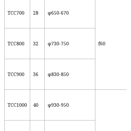
TCC700
28
φ650-670
TCC800
32
φ730-750
f60
TCC900
36
φ830-850
TCC1000
40
φ930-950