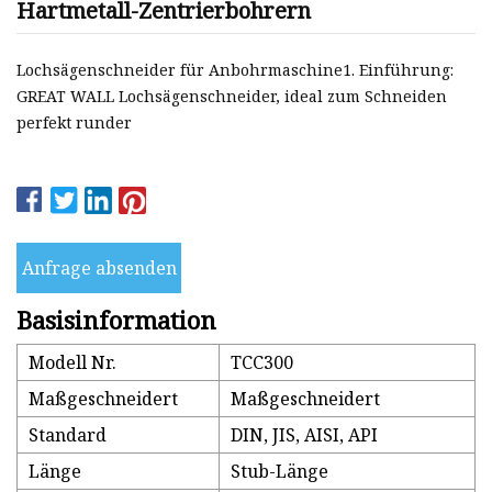
Hartmetall-Zentrierbohrern
Lochsägenschneider für Anbohrmaschine1. Einführung:
GREAT WALL Lochsägenschneider, ideal zum Schneiden
perfekt runder
Anfrage absenden
Basisinformation
Modell Nr.
TCC300
Maßgeschneidert
Maßgeschneidert
Standard
DIN, JIS, AISI, API
Länge
Stub-Länge