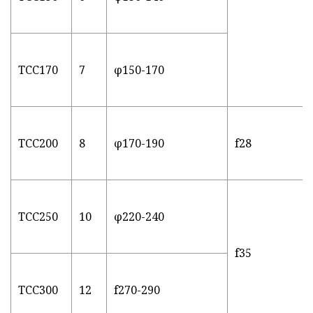
TCC170
7
φ150-170
TCC200
8
φ170-190
f28
TCC250
10
φ220-240
f35
TCC300
12
f270-290