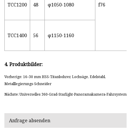
TCC1200
48
φ1050-1080
f76
TCC1400
56
φ1150-1160
4. Produktbilder:
Vorherige: 16–30 mm HSS-Titanbohrer, Lochsäge, Edelstahl,
Metalllegierungs-Schneider
Nächste: Universelles 360-Grad-Starlight-Panoramakamera-Fahrsystem
Anfrage absenden