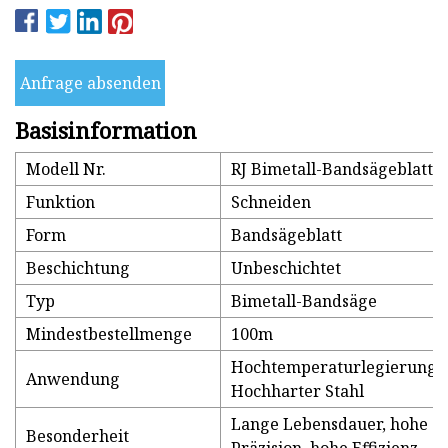
Anfrage absenden
Basisinformation
Modell Nr.
RJ Bimetall-Bandsägeblatt
Funktion
Schneiden
Form
Bandsägeblatt
Beschichtung
Unbeschichtet
Typ
Bimetall-Bandsäge
Mindestbestellmenge
100m
Hochtemperaturlegierung.
Anwendung
Hochharter Stahl
Lange Lebensdauer, hohe
Besonderheit