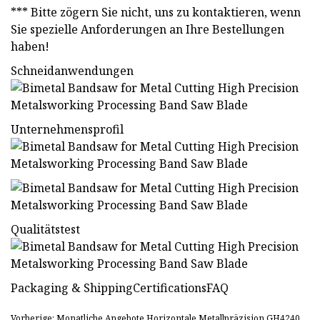
*** Bitte zögern Sie nicht, uns zu kontaktieren, wenn
Sie spezielle Anforderungen an Ihre Bestellungen
haben!
Schneidanwendungen
Unternehmensprofil
Qualitätstest
Packaging & ShippingCertificationsFAQ
Vorherige: Monatliche Angebote Horizontale Metallpräzision GH4240