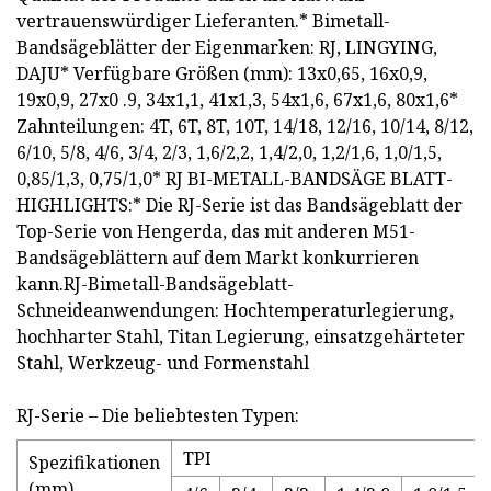
vertrauenswürdiger Lieferanten.* Bimetall-
Bandsägeblätter der Eigenmarken: RJ, LINGYING,
DAJU* Verfügbare Größen (mm): 13x0,65, 16x0,9,
19x0,9, 27x0 .9, 34x1,1, 41x1,3, 54x1,6, 67x1,6, 80x1,6*
Zahnteilungen: 4T, 6T, 8T, 10T, 14/18, 12/16, 10/14, 8/12,
6/10, 5/8, 4/6, 3/4, 2/3, 1,6/2,2, 1,4/2,0, 1,2/1,6, 1,0/1,5,
0,85/1,3, 0,75/1,0* RJ BI-METALL-BANDSÄGE BLATT-
HIGHLIGHTS:* Die RJ-Serie ist das Bandsägeblatt der
Top-Serie von Hengerda, das mit anderen M51-
Bandsägeblättern auf dem Markt konkurrieren
kann.RJ-Bimetall-Bandsägeblatt-
Schneideanwendungen: Hochtemperaturlegierung,
hochharter Stahl, Titan Legierung, einsatzgehärteter
Stahl, Werkzeug- und Formenstahl
RJ-Serie – Die beliebtesten Typen:
TPI
Spezifikationen
(mm)