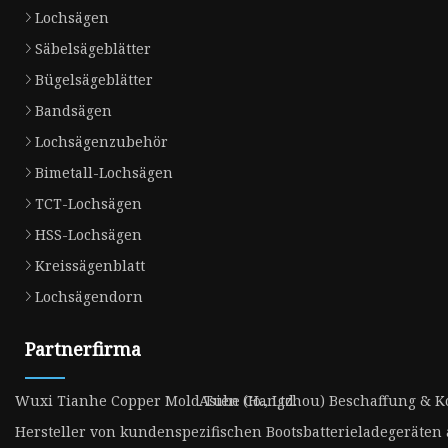
Lochsägen
Säbelsägeblätter
Bügelsägeblätter
Bandsägen
Lochsägenzubehör
Bimetall-Lochsägen
TCT-Lochsägen
HSS-Lochsägen
Kreissägenblatt
Lochsägendorn
Partnerfirma
Wuxi Tianhe Copper Mold Tube Co., Ltd.
Asien (Hangzhou) Beschaffung & 
Hersteller von kundenspezifischen Bootsbatterieladegeräten