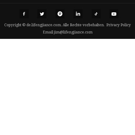
Copyright © de.lifengjiance.com, Alle Rechte vorbehalten.
Privacy Policy
Email
jim@lifengjiance.com