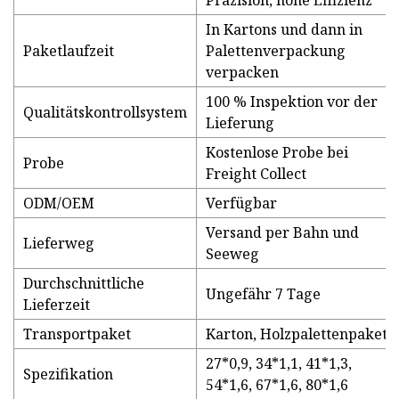
Präzision, hohe Effizienz
In Kartons und dann in
Paketlaufzeit
Palettenverpackung
verpacken
100 % Inspektion vor der
Qualitätskontrollsystem
Lieferung
Kostenlose Probe bei
Probe
Freight Collect
ODM/OEM
Verfügbar
Versand per Bahn und
Lieferweg
Seeweg
Durchschnittliche
Ungefähr 7 Tage
Lieferzeit
Transportpaket
Karton, Holzpalettenpaket
27*0,9, 34*1,1, 41*1,3,
Spezifikation
54*1,6, 67*1,6, 80*1,6