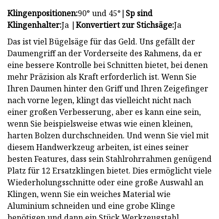
Klingenpositionen:
90° und 45°|
Sp sind
Klingenhalter:
Ja |
Konvertiert zur Stichsäge:
Ja
Das ist viel Bügelsäge für das Geld. Uns gefällt der
Daumengriff an der Vorderseite des Rahmens, da er
eine bessere Kontrolle bei Schnitten bietet, bei denen
mehr Präzision als Kraft erforderlich ist. Wenn Sie
Ihren Daumen hinter den Griff und Ihren Zeigefinger
nach vorne legen, klingt das vielleicht nicht nach
einer großen Verbesserung, aber es kann eine sein,
wenn Sie beispielsweise etwas wie einen kleinen,
harten Bolzen durchschneiden. Und wenn Sie viel mit
diesem Handwerkzeug arbeiten, ist eines seiner
besten Features, dass sein Stahlrohrrahmen genügend
Platz für 12 Ersatzklingen bietet. Dies ermöglicht viele
Wiederholungsschnitte oder eine große Auswahl an
Klingen, wenn Sie ein weiches Material wie
Aluminium schneiden und eine grobe Klinge
benötigen und dann ein Stück Werkzeugstahl