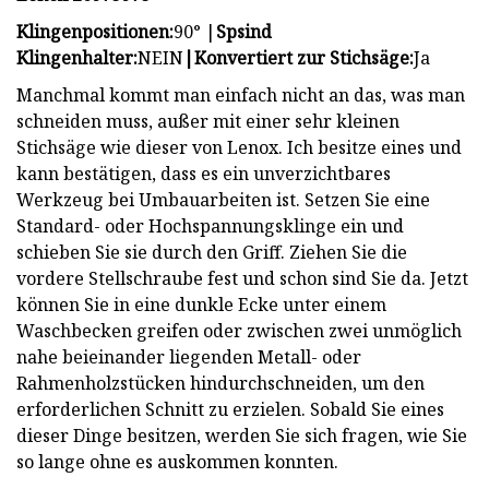
Klingenpositionen:
90° |
Sp
sind
Klingenhalter:
NEIN
|
Konvertiert zur Stichsäge:
Ja
Manchmal kommt man einfach nicht an das, was man
schneiden muss, außer mit einer sehr kleinen
Stichsäge wie dieser von Lenox. Ich besitze eines und
kann bestätigen, dass es ein unverzichtbares
Werkzeug bei Umbauarbeiten ist. Setzen Sie eine
Standard- oder Hochspannungsklinge ein und
schieben Sie sie durch den Griff. Ziehen Sie die
vordere Stellschraube fest und schon sind Sie da. Jetzt
können Sie in eine dunkle Ecke unter einem
Waschbecken greifen oder zwischen zwei unmöglich
nahe beieinander liegenden Metall- oder
Rahmenholzstücken hindurchschneiden, um den
erforderlichen Schnitt zu erzielen. Sobald Sie eines
dieser Dinge besitzen, werden Sie sich fragen, wie Sie
so lange ohne es auskommen konnten.