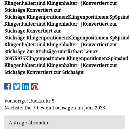
Klingenhalter:
sind Klingenhalter: |
Konvertiert zur
Stichsäge:
Konvertiert zur
Stichsäge:
Klingenpositionen:
Klingenpositionen:
Sp
Sp
sin
Klingenhalter:
sind Klingenhalter: |
Konvertiert zur
Stichsäge:
Konvertiert zur
Stichsäge:
Klingenpositionen:
Klingenpositionen:
Sp
Sp
sin
Klingenhalter:
sind Klingenhalter: |
Konvertiert zur
Stichsäge:
Zur Stichsäge umrüstbar: Lenox
20975975
Klingenpositionen:
Klingenpositionen:
Sp
Sp
sind
Klingenhalter:
sind Klingenhalter: |
Konvertiert zur
Stichsäge:
Konvertiert zur Stichsäge:
Vorherige: Rückkehr 9
Nächste: Die 7 besten Lochsägen im Jahr 2023
Anfrage absenden