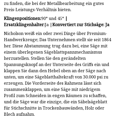
zu finden, die bei der Metallbearbeitung ein gutes
Preis-Leistungs-Verhältnis bieten.
Klingenpositionen:
90° und 45°
|
Ersatzklingenhalter:
Ja |
Konvertiert zur Stichsäge: Ja
Nicholson weiß ein oder zwei Dinge über Premium-
Handwerkzeuge; Das Unternehmen stellt sie seit 1864
her. Diese Abstammung trug dazu bei, eine Säge mit
einem überlegenen Sägeblattspannmechanismus
herzustellen. Stellen Sie den gerändelten
Spannungsknopf an der Unterseite des Griffs ein und
klappen Sie dann den Hebel oben an der Säge nach
unten, um eine Sägeblatthaltekraft von 30.000 psi zu
erzeugen. Die Vorderseite des Rahmens lässt sich
zusammenklappen, um eine Säge mit niedrigem
Profil zum Schneiden in engen Räumen zu schaffen,
und die Säge war die einzige, die ein Säbelsägeblatt
für Stichschnitte in Trockenbauwänden, Holz oder
Blech aufnahm.