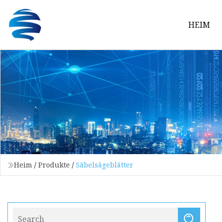
HEIM
Heim
/
Produkte
/
Säbelsägeblätter