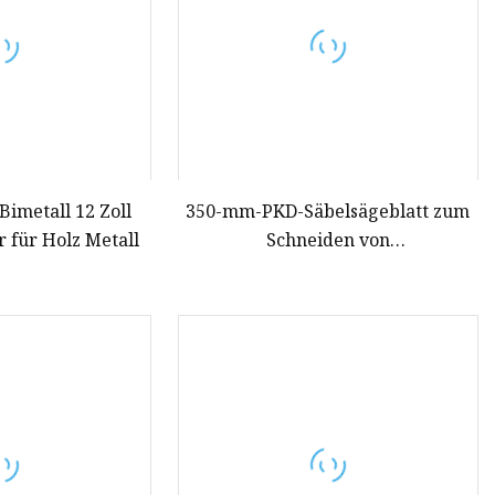
Bimetall 12 Zoll
350-mm-PKD-Säbelsägeblatt zum
r für Holz Metall
Schneiden von
Holzmöbeldekorationen