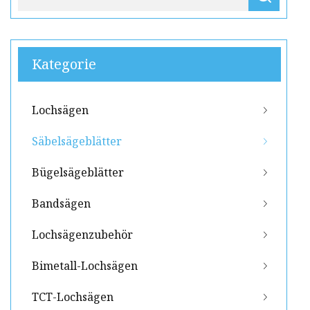
Kategorie
Lochsägen
Säbelsägeblätter
Bügelsägeblätter
Bandsägen
Lochsägenzubehör
Bimetall-Lochsägen
TCT-Lochsägen